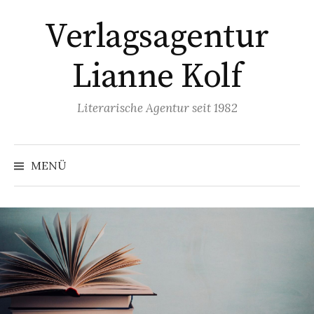
Springe
Verlagsagentur
zum
Inhalt
Lianne Kolf
Literarische Agentur seit 1982
MENÜ