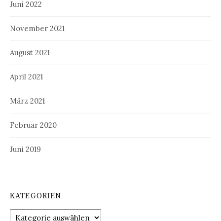
Juni 2022
November 2021
August 2021
April 2021
März 2021
Februar 2020
Juni 2019
KATEGORIEN
Kategorien