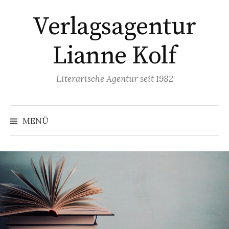
Springe
Verlagsagentur
zum
Inhalt
Lianne Kolf
Literarische Agentur seit 1982
MENÜ