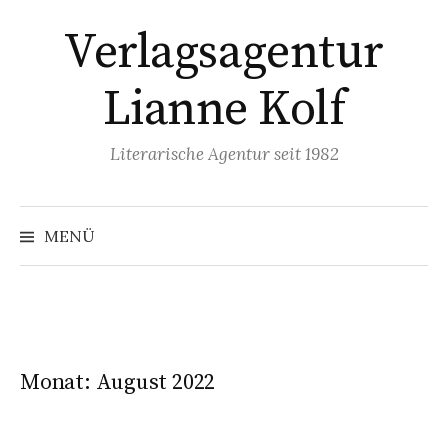
Springe
Verlagsagentur
zum
Inhalt
Lianne Kolf
Literarische Agentur seit 1982
MENÜ
Monat:
August 2022