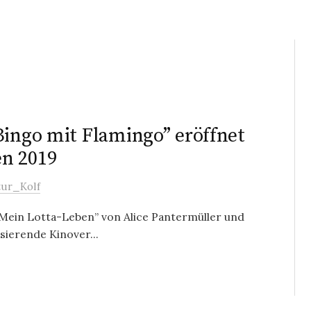
Bingo mit Flamingo” eröffnet
en 2019
tur_Kolf
“Mein Lotta-Leben” von Alice Pantermüller und
sierende Kinover...