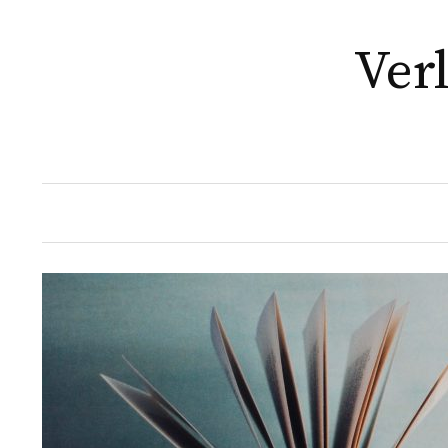
Springe
zum
Ver
Inhalt