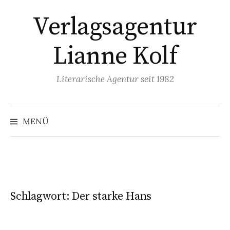
Springe
Verlagsagentur
zum
Inhalt
Lianne Kolf
Literarische Agentur seit 1982
MENÜ
Schlagwort:
Der starke Hans