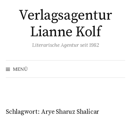
Springe
Verlagsagentur
zum
Inhalt
Lianne Kolf
Literarische Agentur seit 1982
MENÜ
Schlagwort:
Arye Sharuz Shalicar