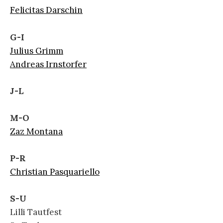
Felicitas Darschin
G-I
Julius Grimm
Andreas Irnstorfer
J-L
M-O
Zaz Montana
P-R
Christian Pasquariello
S-U
Lilli Tautfest