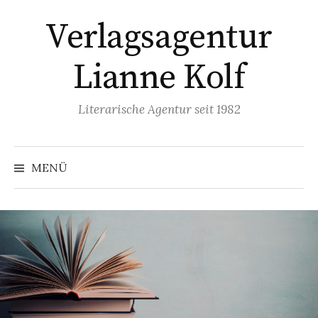
Springe
Verlagsagentur
zum
Inhalt
Lianne Kolf
Literarische Agentur seit 1982
MENÜ